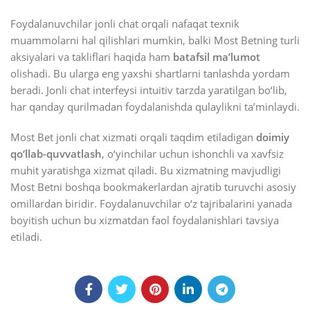
Foydalanuvchilar jonli chat orqali nafaqat texnik
muammolarni hal qilishlari mumkin, balki Most Betning turli
aksiyalari va takliflari haqida ham
batafsil ma’lumot
olishadi. Bu ularga eng yaxshi shartlarni tanlashda yordam
beradi. Jonli chat interfeysi intuitiv tarzda yaratilgan bo‘lib,
har qanday qurilmadan foydalanishda qulaylikni ta’minlaydi.
Most Bet jonli chat xizmati orqali taqdim etiladigan
doimiy
qo‘llab-quvvatlash
, o‘yinchilar uchun ishonchli va xavfsiz
muhit yaratishga xizmat qiladi. Bu xizmatning mavjudligi
Most Betni boshqa bookmakerlardan ajratib turuvchi asosiy
omillardan biridir. Foydalanuvchilar o‘z tajribalarini yanada
boyitish uchun bu xizmatdan faol foydalanishlari tavsiya
etiladi.