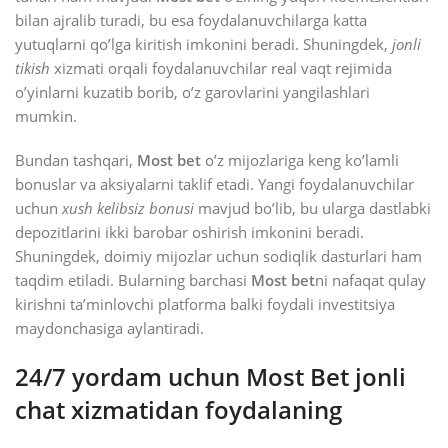
bilan ajralib turadi, bu esa foydalanuvchilarga katta
yutuqlarni qo’lga kiritish imkonini beradi. Shuningdek,
jonli
tikish
xizmati orqali foydalanuvchilar real vaqt rejimida
o’yinlarni kuzatib borib, o’z garovlarini yangilashlari
mumkin.
Bundan tashqari,
Most bet
o’z mijozlariga keng ko’lamli
bonuslar va aksiyalarni taklif etadi. Yangi foydalanuvchilar
uchun
xush kelibsiz bonusi
mavjud bo’lib, bu ularga dastlabki
depozitlarini ikki barobar oshirish imkonini beradi.
Shuningdek, doimiy mijozlar uchun sodiqlik dasturlari ham
taqdim etiladi. Bularning barchasi
Most bet
ni nafaqat qulay
kirishni ta’minlovchi platforma balki foydali investitsiya
maydonchasiga aylantiradi.
24/7 yordam uchun Most Bet jonli
chat xizmatidan foydalaning