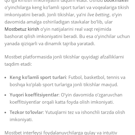
qo’lga kiritish imkoniyatini taqdim etadi. Ushbu
bookmaker
o’yinchilarga keng ko’lamli sport turlari va voqealariga tikish
imkoniyatini beradi. Jonli tikishlar, ya’ni
live betting
, o’yin
davomida amalga oshiriladigan stavkalar bo’lib, ular
Mostbetuz kirish
o’yin natijalarini real vaqt rejimida
bashorat qilish imkoniyatini beradi. Bu esa o’yinchilar uchun
yanada qiziqarli va dinamik tajriba yaratadi.
Mostbet platformasida jonli tikishlar quyidagi afzalliklarni
taqdim etadi:
Keng ko’lamli sport turlari
: Futbol, basketbol, tennis va
boshqa ko’plab sport turlariga jonli tikishlar mavjud.
Yuqori koeffitsiyentlar
: O’yin davomida o’zgaruvchan
koeffitsiyentlar orqali katta foyda olish imkoniyati.
Tezkor to’lovlar
: Yutuqlarni tez va ishonchli tarzda olish
imkoniyati.
Mostbet interfeysi foydalanuvchilarga qulay va intuitiv