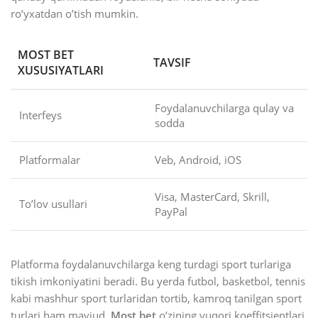
ro’yxatdan o’tish mumkin.
MOST BET
TAVSIF
XUSUSIYATLARI
Foydalanuvchilarga qulay va
Interfeys
sodda
Platformalar
Veb, Android, iOS
Visa, MasterCard, Skrill,
To’lov usullari
PayPal
Platforma foydalanuvchilarga keng turdagi sport turlariga
tikish imkoniyatini beradi. Bu yerda futbol, basketbol, tennis
kabi mashhur sport turlaridan tortib, kamroq tanilgan sport
turlari ham mavjud.
Most bet
o’zining yuqori koeffitsientlari