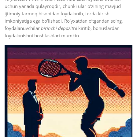
uchun yanada qulayroqdir, chunki ular o’zining mavjud
ijtimoiy tarmoq hisobidan foydalanib, tezda kirish
imkoniyatiga ega bo’lishadi. Ro’yxatdan o’tgandan so’ng,
foydalanuvchilar
birinchi depozit
ni kiritib, bonuslardan
foydalanishni boshlashlari mumkin.