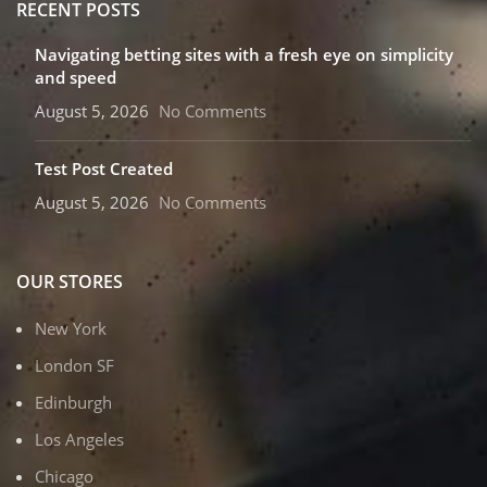
RECENT POSTS
Navigating betting sites with a fresh eye on simplicity
and speed
August 5, 2026
No Comments
Test Post Created
August 5, 2026
No Comments
OUR STORES
New York
London SF
Edinburgh
Los Angeles
Chicago