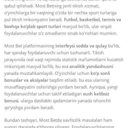
qabul qilishadi. Most Betning jonli tikish xizmati,
o’yinchilarga bir vaqtning o’zida bir nechta sport turlariga
pul tikish imkoniyatini beradi.
Futbol, basketbol, tennis va
boshqa ko’plab sport turlari
mavjud bo’lib, ular orqali
foydalanuvchilar o’z omadlarini sinab ko’rishlari mumkin.
Most Bet platformasining
interfeysi sodda va qulay
bo’lib,
har qanday foydalanuvchi uchun tushunarli. Tikish
jarayonida real vaqt rejimida statistik ma’lumotlarni kuzatish
imkoniyati mavjud bo’lib, bu esa
analitik yondashuvni
yanada mustahkamlaydi. O’yinchilar uchun
ko’p sonli
bonuslar va aksiyalar
taqdim etiladi, bu esa ularning
muvaffaqiyatini oshirishga yordam beradi. Ayniqsa, yangi
foydalanuvchilar uchun taklif etiladigan
xush kelibsiz
bonusi
, ularga dastlabki qadamlarini yanada ishonchli
qo’yishga yordam beradi.
Bundan tashqari, Most Betda xavfsizlik masalalari ham
yuqori darajada e’tiborga olingan. Foydalanuvchilarning