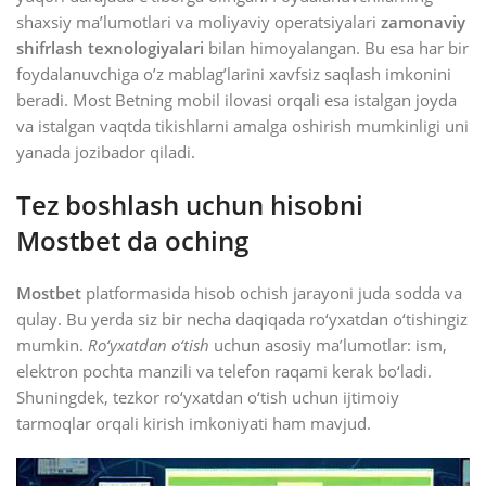
shaxsiy ma’lumotlari va moliyaviy operatsiyalari
zamonaviy
shifrlash texnologiyalari
bilan himoyalangan. Bu esa har bir
foydalanuvchiga o’z mablag’larini xavfsiz saqlash imkonini
beradi. Most Betning mobil ilovasi orqali esa istalgan joyda
va istalgan vaqtda tikishlarni amalga oshirish mumkinligi uni
yanada jozibador qiladi.
Tez boshlash uchun hisobni
Mostbet da oching
Mostbet
platformasida hisob ochish jarayoni juda sodda va
qulay. Bu yerda siz bir necha daqiqada ro‘yxatdan o‘tishingiz
mumkin.
Ro‘yxatdan o‘tish
uchun asosiy ma’lumotlar: ism,
elektron pochta manzili va telefon raqami kerak bo‘ladi.
Shuningdek, tezkor ro‘yxatdan o‘tish uchun ijtimoiy
tarmoqlar orqali kirish imkoniyati ham mavjud.