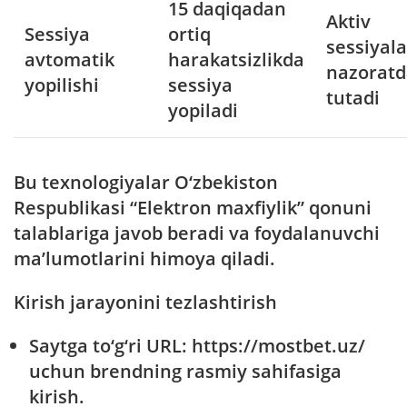
15 daqiqadan
Aktiv
Sessiya
ortiq
sessiyala
avtomatik
harakatsizlikda
nazoratd
yopilishi
sessiya
tutadi
yopiladi
Bu texnologiyalar O‘zbekiston
Respublikasi “Elektron maxfiylik” qonuni
talablariga javob beradi va foydalanuvchi
ma’lumotlarini himoya qiladi.
Kirish jarayonini tezlashtirish
Saytga to‘g‘ri URL
: https://mostbet.uz/
uchun brendning rasmiy sahifasiga
kirish.