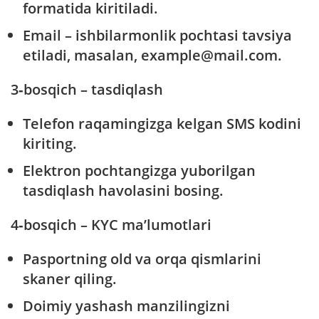
formatida kiritiladi.
Email – ishbilarmonlik pochtasi tavsiya
etiladi, masalan,
example@mail.com
.
3‑bosqich – tasdiqlash
Telefon raqamingizga kelgan SMS kodini
kiriting.
Elektron pochtangizga yuborilgan
tasdiqlash havolasini bosing.
4‑bosqich – KYC ma’lumotlari
Pasportning old va orqa qismlarini
skaner qiling.
Doimiy yashash manzilingizni