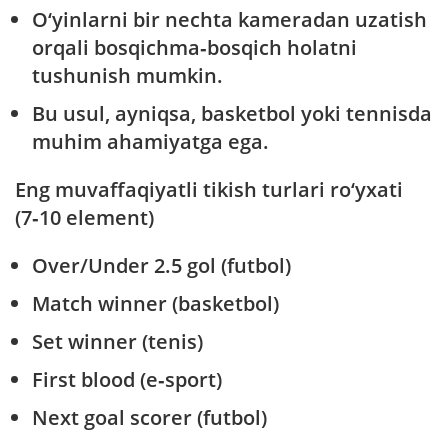
O‘yinlarni bir nechta kameradan uzatish
orqali bosqichma‑bosqich holatni
tushunish mumkin.
Bu usul, ayniqsa, basketbol yoki tennisda
muhim ahamiyatga ega.
Eng muvaffaqiyatli tikish turlari ro‘yxati
(7‑10 element)
Over/Under 2.5 gol (futbol)
Match winner (basketbol)
Set winner (tenis)
First blood (e‑sport)
Next goal scorer (futbol)