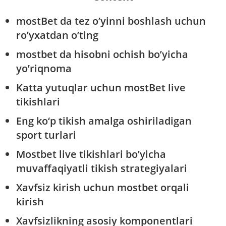
mostBet da tez o’yinni boshlash uchun
ro’yxatdan o’ting
mostbet da hisobni ochish bo’yicha
yo’riqnoma
Katta yutuqlar uchun mostBet live
tikishlari
Eng ko‘p tikish amalga oshiriladigan
sport turlari
Mostbet live tikishlari bo’yicha
muvaffaqiyatli tikish strategiyalari
Xavfsiz kirish uchun mostbet orqali
kirish
Xavfsizlikning asosiy komponentlari