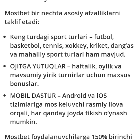
Mostbet bir nechta asosiy afzalliklarni
taklif etadi:
Keng turdagi sport turlari
– futbol,
basketbol, tennis, xokkey, kriket, dangʼas
va mahalliy sport turlari ham mavjud.
OJITGA YUTUQLAR
– haftalik, oylik va
mavsumiy yirik turnirlar uchun maxsus
bonuslar.
MOBIL DASTUR
– Android va iOS
tizimlariga mos keluvchi rasmiy ilova
orqali, har qanday joyda tikish o‘ynash
mumkin.
Mostbet foydalanuvchilarga
150% birinchi