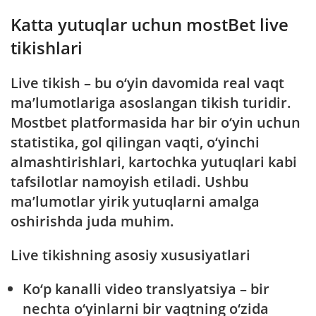
Katta yutuqlar uchun mostBet live
tikishlari
Live tikish – bu o‘yin davomida real vaqt
ma’lumotlariga asoslangan tikish turidir.
Mostbet platformasida har bir o‘yin uchun
statistika, gol qilingan vaqti, o‘yinchi
almashtirishlari, kartochka yutuqlari
kabi
tafsilotlar namoyish etiladi. Ushbu
ma’lumotlar yirik yutuqlarni amalga
oshirishda juda muhim.
Live tikishning asosiy xususiyatlari
Ko‘p kanalli video translyatsiya
– bir
nechta o‘yinlarni bir vaqtning o‘zida