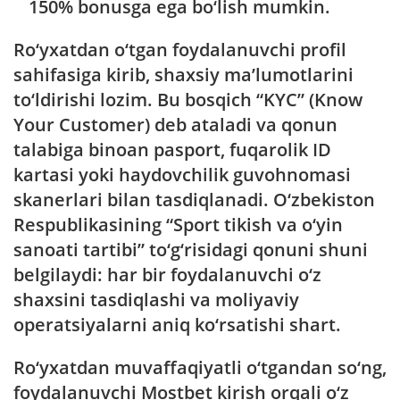
150% bonusga ega bo‘lish mumkin.
Ro‘yxatdan o‘tgan foydalanuvchi profil
sahifasiga kirib, shaxsiy ma’lumotlarini
to‘ldirishi lozim. Bu bosqich “KYC” (Know
Your Customer) deb ataladi va qonun
talabiga binoan
pasport, fuqarolik ID
kartasi yoki haydovchilik guvohnomasi
skanerlari bilan tasdiqlanadi. O‘zbekiston
Respublikasining “Sport tikish va o‘yin
sanoati tartibi” to‘g‘risidagi qonuni shuni
belgilaydi: har bir foydalanuvchi o‘z
shaxsini tasdiqlashi va moliyaviy
operatsiyalarni aniq ko‘rsatishi shart.
Ro‘yxatdan muvaffaqiyatli o‘tgandan so‘ng,
foydalanuvchi
Mostbet kirish
orqali o‘z