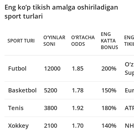
Eng ko‘p tikish amalga oshiriladigan
sport turlari
ENG
O‘YINLAR
O‘RTACHA
ENG
SPORT TURI
KATTA
SONI
ODDS
TIK
BONUS
O‘
Futbol
12000
1.85
200%
Sup
Basketbol
5200
1.78
150%
Eu
Tenis
3800
1.92
180%
AT
Xokkey
2100
1.70
140%
NH