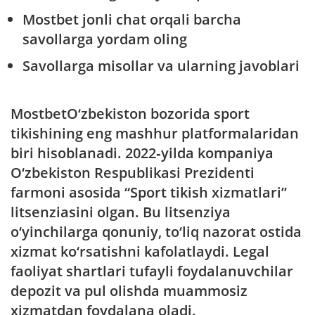
Mostbet jonli chat orqali barcha
savollarga yordam oling
Savollarga misollar va ularning javoblari
MostbetO‘zbekiston bozorida sport
tikishining eng mashhur platformalaridan
biri hisoblanadi. 2022‑yilda kompaniya
O‘zbekiston Respublikasi Prezidenti
farmoni asosida “Sport tikish xizmatlari”
litsenziasini olgan. Bu litsenziya
o‘yinchilarga qonuniy, to‘liq nazorat ostida
xizmat ko‘rsatishni kafolatlaydi.
Legal
faoliyat
shartlari tufayli foydalanuvchilar
depozit va pul olishda muammosiz
xizmatdan foydalana oladi.