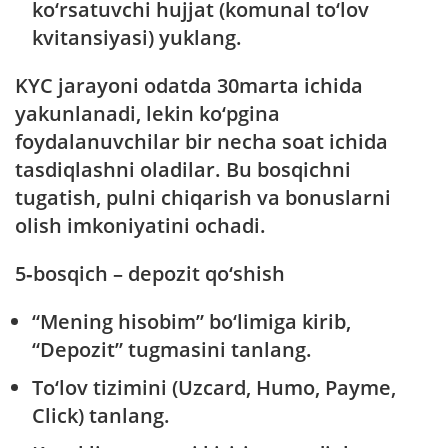
ko‘rsatuvchi hujjat (komunal to‘lov
kvitansiyasi) yuklang.
KYC jarayoni odatda 30marta ichida
yakunlanadi, lekin ko‘pgina
foydalanuvchilar bir necha soat ichida
tasdiqlashni oladilar. Bu bosqichni
tugatish,
pulni chiqarish
va
bonuslarni
olish
imkoniyatini ochadi.
5‑bosqich – depozit qo‘shish
“Mening hisobim” bo‘limiga kirib,
“Depozit” tugmasini tanlang.
To‘lov tizimini (Uzcard, Humo, Payme,
Click) tanlang.