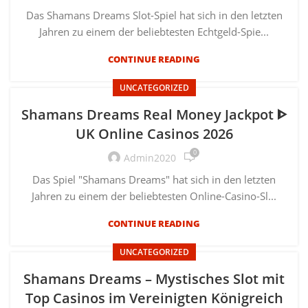
Das Shamans Dreams Slot-Spiel hat sich in den letzten
Jahren zu einem der beliebtesten Echtgeld-Spie...
CONTINUE READING
UNCATEGORIZED
Shamans Dreams Real Money Jackpot ᐈ
UK Online Casinos 2026
0
Admin2020
Das Spiel "Shamans Dreams" hat sich in den letzten
Jahren zu einem der beliebtesten Online-Casino-Sl...
CONTINUE READING
UNCATEGORIZED
Shamans Dreams – Mystisches Slot mit
Top Casinos im Vereinigten Königreich