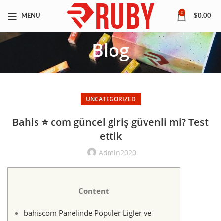
0
MENU
$
0.00
Blog
UNCATEGORIZED
Bahis ⭐ com güncel giriş güvenli mi? Test
ettik
Admin2020
Content
bahiscom Panelinde Popüler Ligler ve