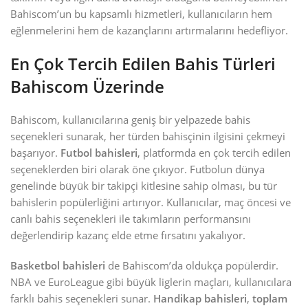
Bahiscom’un bu kapsamlı hizmetleri, kullanıcıların hem
eğlenmelerini hem de kazançlarını artırmalarını hedefliyor.
En Çok Tercih Edilen Bahis Türleri
Bahiscom Üzerinde
Bahiscom, kullanıcılarına geniş bir yelpazede bahis
seçenekleri sunarak, her türden bahisçinin ilgisini çekmeyi
başarıyor.
Futbol bahisleri
, platformda en çok tercih edilen
seçeneklerden biri olarak öne çıkıyor. Futbolun dünya
genelinde büyük bir takipçi kitlesine sahip olması, bu tür
bahislerin popülerliğini artırıyor. Kullanıcılar, maç öncesi ve
canlı bahis seçenekleri ile takımların performansını
değerlendirip kazanç elde etme fırsatını yakalıyor.
Basketbol bahisleri
de Bahiscom’da oldukça popülerdir.
NBA ve EuroLeague gibi büyük liglerin maçları, kullanıcılara
farklı bahis seçenekleri sunar.
Handikap bahisleri
,
toplam