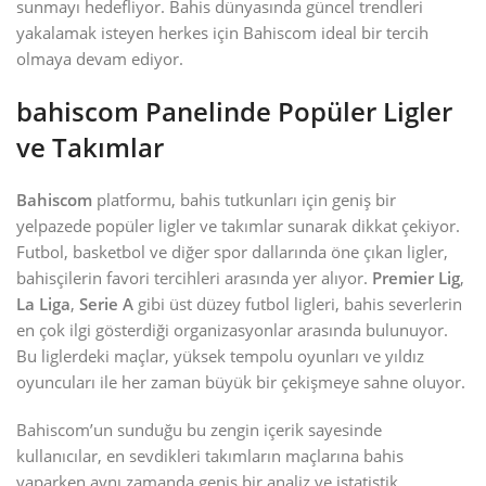
sunmayı hedefliyor. Bahis dünyasında güncel trendleri
yakalamak isteyen herkes için Bahiscom ideal bir tercih
olmaya devam ediyor.
bahiscom Panelinde Popüler Ligler
ve Takımlar
Bahiscom
platformu, bahis tutkunları için geniş bir
yelpazede popüler ligler ve takımlar sunarak dikkat çekiyor.
Futbol, basketbol ve diğer spor dallarında öne çıkan ligler,
bahisçilerin favori tercihleri arasında yer alıyor.
Premier Lig
,
La Liga
,
Serie A
gibi üst düzey futbol ligleri, bahis severlerin
en çok ilgi gösterdiği organizasyonlar arasında bulunuyor.
Bu liglerdeki maçlar, yüksek tempolu oyunları ve yıldız
oyuncuları ile her zaman büyük bir çekişmeye sahne oluyor.
Bahiscom’un sunduğu bu zengin içerik sayesinde
kullanıcılar, en sevdikleri takımların maçlarına bahis
yaparken aynı zamanda geniş bir analiz ve istatistik