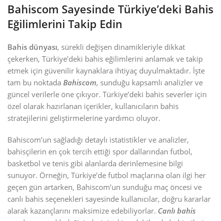
Bahiscom Sayesinde Türkiye’deki Bahis
Eğilimlerini Takip Edin
Bahis dünyası
, sürekli değişen dinamikleriyle dikkat
çekerken, Türkiye’deki bahis eğilimlerini anlamak ve takip
etmek için güvenilir kaynaklara ihtiyaç duyulmaktadır. İşte
tam bu noktada
Bahiscom
, sunduğu kapsamlı analizler ve
güncel verilerle öne çıkıyor. Türkiye’deki bahis severler için
özel olarak hazırlanan içerikler, kullanıcıların bahis
stratejilerini geliştirmelerine yardımcı oluyor.
Bahiscom’un sağladığı detaylı istatistikler ve analizler,
bahisçilerin en çok tercih ettiği spor dallarından futbol,
basketbol ve tenis gibi alanlarda derinlemesine bilgi
sunuyor. Örneğin, Türkiye’de futbol maçlarına olan ilgi her
geçen gün artarken, Bahiscom’un sunduğu maç öncesi ve
canlı bahis seçenekleri sayesinde kullanıcılar, doğru kararlar
alarak kazançlarını maksimize edebiliyorlar.
Canlı bahis