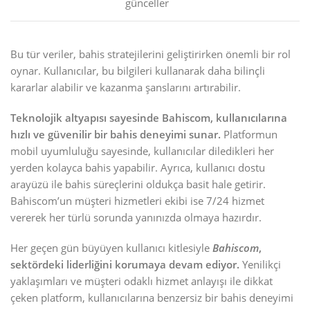
günceller
Bu tür veriler, bahis stratejilerini geliştirirken önemli bir rol
oynar. Kullanıcılar, bu bilgileri kullanarak daha bilinçli
kararlar alabilir ve kazanma şanslarını artırabilir.
Teknolojik altyapısı sayesinde Bahiscom, kullanıcılarına
hızlı ve güvenilir bir bahis deneyimi sunar.
Platformun
mobil uyumluluğu sayesinde, kullanıcılar diledikleri her
yerden kolayca bahis yapabilir. Ayrıca, kullanıcı dostu
arayüzü ile bahis süreçlerini oldukça basit hale getirir.
Bahiscom’un müşteri hizmetleri ekibi ise 7/24 hizmet
vererek her türlü sorunda yanınızda olmaya hazırdır.
Her geçen gün büyüyen kullanıcı kitlesiyle
Bahiscom
,
sektördeki liderliğini korumaya devam ediyor.
Yenilikçi
yaklaşımları ve müşteri odaklı hizmet anlayışı ile dikkat
çeken platform, kullanıcılarına benzersiz bir bahis deneyimi