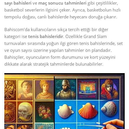
sayı bahisleri
ve
maç sonucu tahminleri
gibi çeşitlilikler,
basketbol severlerin ilgisini çeker. Ayrıca, basketbolun hızlı
tempolu doğası, canlı bahislerde heyecanı doruğa çıkarır.
Bahiscom’da kullanıcıların sıkça tercih ettiği bir diğer
kategori ise
tenis bahisleridir
. Özellikle Grand Slam
turnuvaları sırasında yoğun ilgi gören tenis bahislerinde, set
ve oyun sayısı üzerine yapılan tahminler ön plandadır.
Bahisçiler, oyuncuların form durumunu ve kort yüzeyini
dikkate alarak stratejik tahminlerde bulunabilirler.