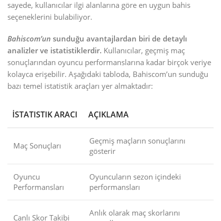
sayede, kullanıcılar ilgi alanlarına göre en uygun bahis
seçeneklerini bulabiliyor.
Bahiscom’un
sunduğu avantajlardan biri de detaylı
analizler ve istatistiklerdir.
Kullanıcılar, geçmiş maç
sonuçlarından oyuncu performanslarına kadar birçok veriye
kolayca erişebilir. Aşağıdaki tabloda, Bahiscom’un sunduğu
bazı temel istatistik araçları yer almaktadır:
İSTATISTIK ARACI
AÇIKLAMA
Geçmiş maçların sonuçlarını
Maç Sonuçları
gösterir
Oyuncu
Oyuncuların sezon içindeki
Performansları
performansları
Anlık olarak maç skorlarını
Canlı Skor Takibi